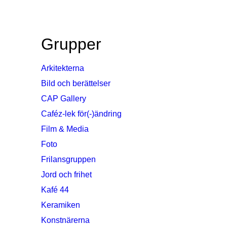
Grupper
Arkitekterna
Bild och berättelser
CAP Gallery
Caféz-lek för(-)ändring
Film & Media
Foto
Frilansgruppen
Jord och frihet
Kafé 44
Keramiken
Konstnärerna