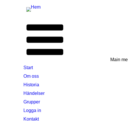
Main me
Start
Om oss
Historia
Händelser
Grupper
Logga in
Kontakt