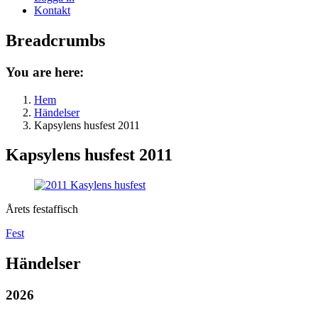
Kontakt
Breadcrumbs
You are here:
Hem
Händelser
Kapsylens husfest 2011
Kapsylens husfest 2011
Årets festaffisch
Fest
Händelser
2026