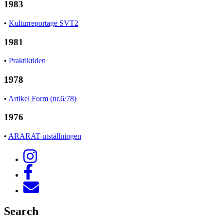
1983
•
Kulturreportage SVT2
1981
•
Praktiktiden
1978
•
Artikel Form (nr.6/78)
1976
•
ARARAT-utställningen
Search