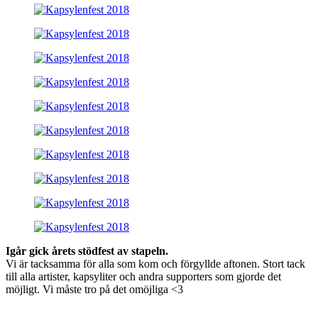
Text
Igår gick årets stödfest av stapeln.
Vi är tacksamma för alla som kom och förgyllde aftonen. Stort tack
till alla artister, kapsyliter och andra supporters som gjorde det
möjligt. Vi måste tro på det omöjliga <3