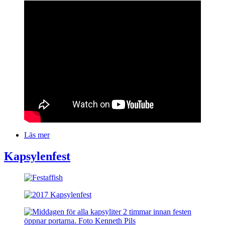
Läs mer
om
Kapsylenfest
Kapsylenfest
Bilder