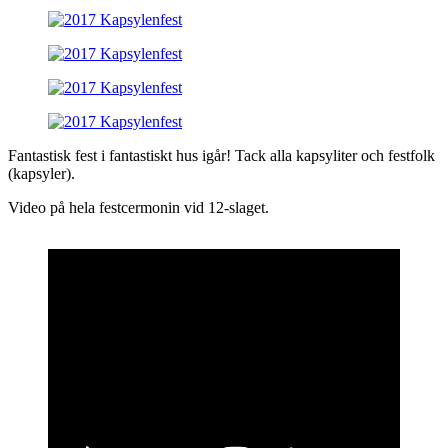
Text
Fantastisk fest i fantastiskt hus igår! Tack alla kapsyliter och festfolk
(kapsyler).
Video på hela festcermonin vid 12-slaget.